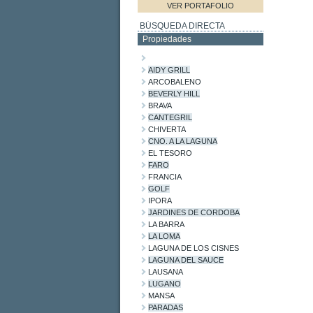
VER PORTAFOLIO
BÚSQUEDA DIRECTA
Propiedades
AIDY GRILL
ARCOBALENO
BEVERLY HILL
BRAVA
CANTEGRIL
CHIVERTA
CNO. A LA LAGUNA
EL TESORO
FARO
FRANCIA
GOLF
IPORA
JARDINES DE CORDOBA
LA BARRA
LA LOMA
LAGUNA DE LOS CISNES
LAGUNA DEL SAUCE
LAUSANA
LUGANO
MANSA
PARADAS