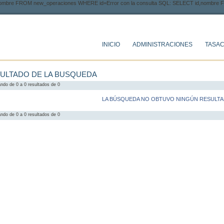
,nombre FROM new_operaciones WHERE id=Error con la consulta SQL: SELECT id,nombre
INICIO
ADMINISTRACIONES
TASAC
ULTADO DE LA BUSQUEDA
ndo de 0 a 0 resultados de 0
LA BÚSQUEDA NO OBTUVO NINGÚN RESULT
ndo de 0 a 0 resultados de 0