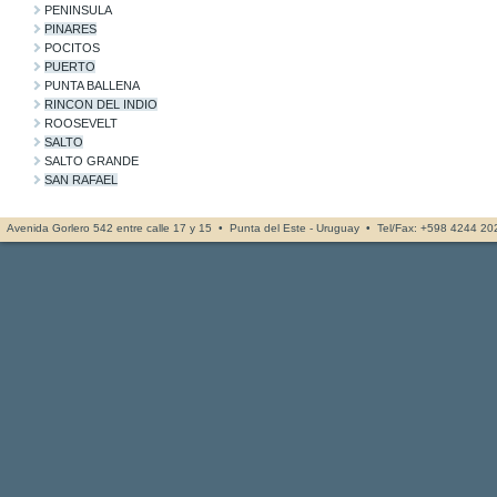
PENINSULA
PINARES
POCITOS
PUERTO
PUNTA BALLENA
RINCON DEL INDIO
ROOSEVELT
SALTO
SALTO GRANDE
SAN RAFAEL
Avenida Gorlero 542 entre calle 17 y 15 • Punta del Este - Uruguay • Tel/Fax: +598 4244 