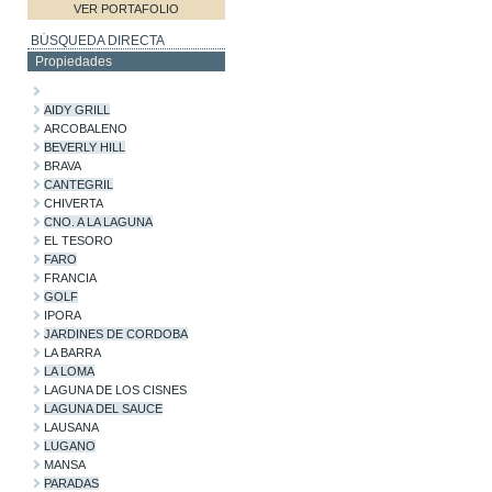
VER PORTAFOLIO
BÚSQUEDA DIRECTA
Propiedades
AIDY GRILL
ARCOBALENO
BEVERLY HILL
BRAVA
CANTEGRIL
CHIVERTA
CNO. A LA LAGUNA
EL TESORO
FARO
FRANCIA
GOLF
IPORA
JARDINES DE CORDOBA
LA BARRA
LA LOMA
LAGUNA DE LOS CISNES
LAGUNA DEL SAUCE
LAUSANA
LUGANO
MANSA
PARADAS