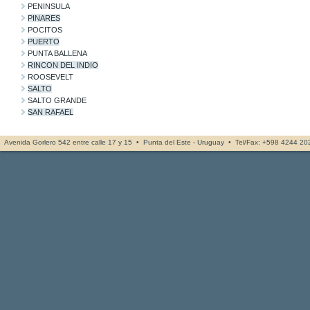
PENINSULA
PINARES
POCITOS
PUERTO
PUNTA BALLENA
RINCON DEL INDIO
ROOSEVELT
SALTO
SALTO GRANDE
SAN RAFAEL
Avenida Gorlero 542 entre calle 17 y 15 • Punta del Este - Uruguay • Tel/Fax: +598 4244 