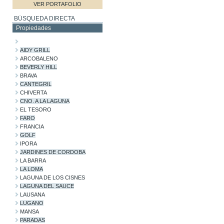
VER PORTAFOLIO
BÚSQUEDA DIRECTA
Propiedades
AIDY GRILL
ARCOBALENO
BEVERLY HILL
BRAVA
CANTEGRIL
CHIVERTA
CNO. A LA LAGUNA
EL TESORO
FARO
FRANCIA
GOLF
IPORA
JARDINES DE CORDOBA
LA BARRA
LA LOMA
LAGUNA DE LOS CISNES
LAGUNA DEL SAUCE
LAUSANA
LUGANO
MANSA
PARADAS